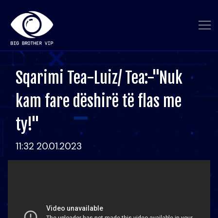
Sqarimi Tea-Luiz/ Tea:-"Nuk
kam fare dëshirë të flas me
ty!"
11:32 20.01.2023