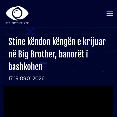
Stine këndon këngën e krijuar
në Big Brother, banorët i
bashkohen
17:19 09.01.2026