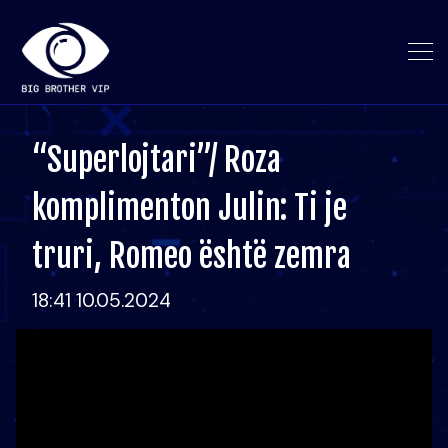
“Superlojtari”/ Roza
komplimenton Julin: Ti je
truri, Romeo është zemra
18:41 10.05.2024