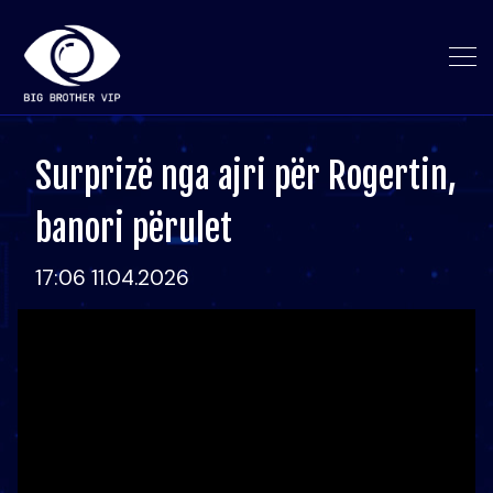
Surprizë nga ajri për Rogertin,
banori përulet
17:06 11.04.2026