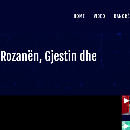
HOME
VIDEO
BANORË
 Rozanën, Gjestin dhe