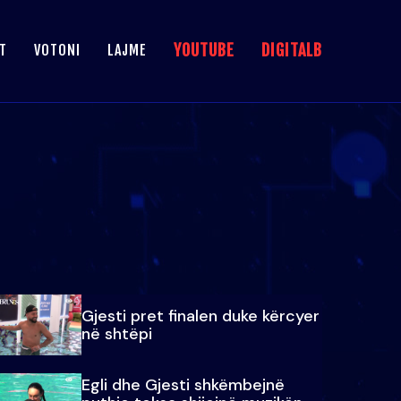
YOUTUBE
DIGITALB
T
VOTONI
LAJME
Gjesti pret finalen duke kërcyer
në shtëpi
Egli dhe Gjesti shkëmbejnë