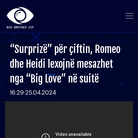
“Surprizë” për çiftin, Romeo
dhe Heidi lexojnë mesazhet
nga “Big Love” në suitë
16:29 25.04.2024