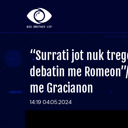
“Surrati jot nuk tre
debatin me Romeon”/
me Gracianon
14:19 04.05.2024