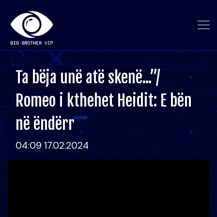
Ta bëja unë atë skenë...”/
Romeo i kthehet Heidit: E bën
në ëndërr
04:09 17.02.2024