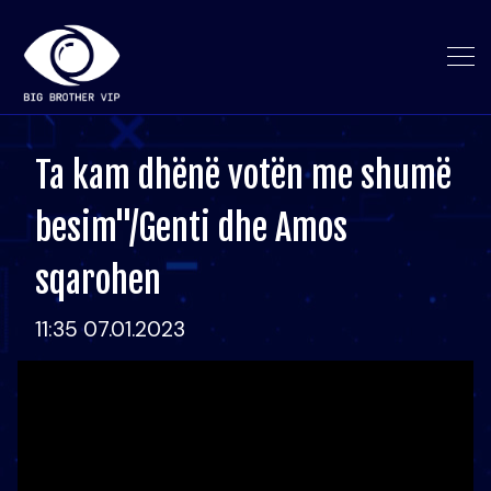
Ta kam dhënë votën me shumë
besim"/Genti dhe Amos
sqarohen
11:35 07.01.2023