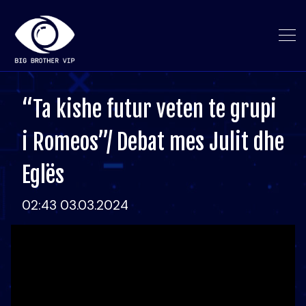
“Ta kishe futur veten te grupi
i Romeos”/ Debat mes Julit dhe
Eglës
02:43 03.03.2024