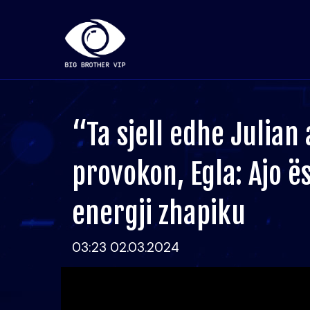
“Ta sjell edhe Julian 
provokon, Egla: Ajo ës
energji zhapiku
03:23 02.03.2024