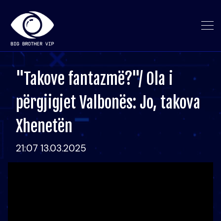
"Takove fantazmë?"/ Ola i
përgjigjet Valbonës: Jo, takova
Xhenetën
21:07 13.03.2025