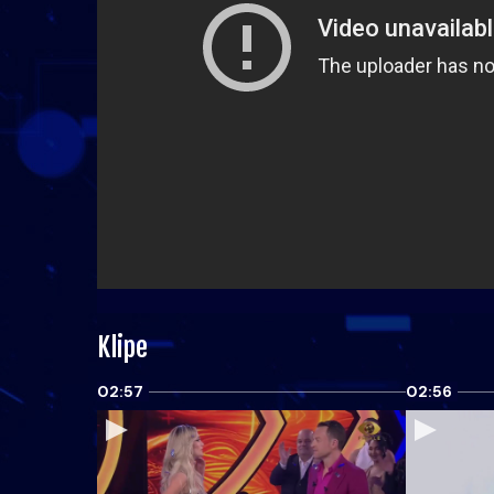
Klipe
02:57
02:56