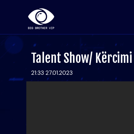
Talent Show/ Kërcimi
21:33 27.01.2023