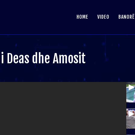
HOME
VIDEO
BANORË
 i Deas dhe Amosit