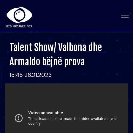
Talent Show/ Valbona dhe
Armaldo bëjnë prova
18:45 26.01.2023