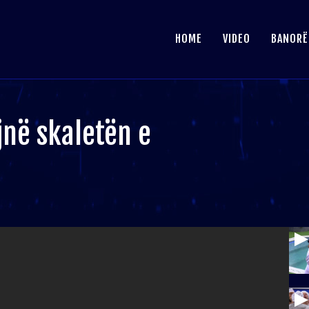
HOME
VIDEO
BANORË
jnë skaletën e