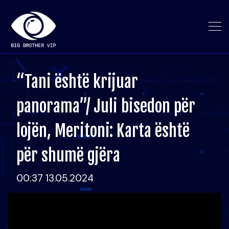
“Tani është krijuar
panorama”/ Juli bisedon për
lojën, Meritoni: Karta është
për shumë gjëra
00:37 13.05.2024