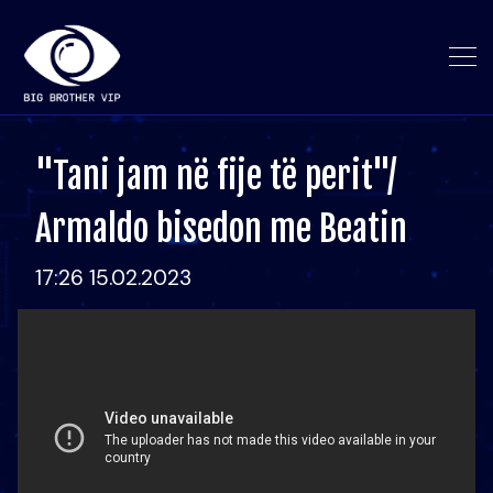
"Tani jam në fije të perit"/
Armaldo bisedon me Beatin
17:26 15.02.2023