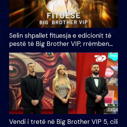
Selin shpallet fituesja e edicionit të
pestë të Big Brother VIP, rrëmben
çmimin e madh prej 100 mijë eurosh
Vendi i tretë në Big Brother VIP 5, cili