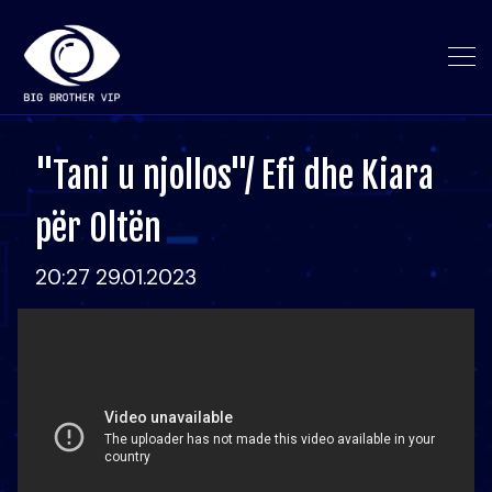
"Tani u njollos"/ Efi dhe Kiara
për Oltën
20:27 29.01.2023