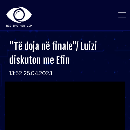
"Të doja në finale"/ Luizi
diskuton me Efin
13:52 25.04.2023