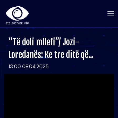
“Të doli mllefi”/ Jozi-
Loredanës: Ke tre ditë që...
13:00 08.04.2025