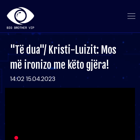
"Të dua"/ Kristi-Luizit: Mos
më ironizo me këto gjëra!
14:02 15.04.2023