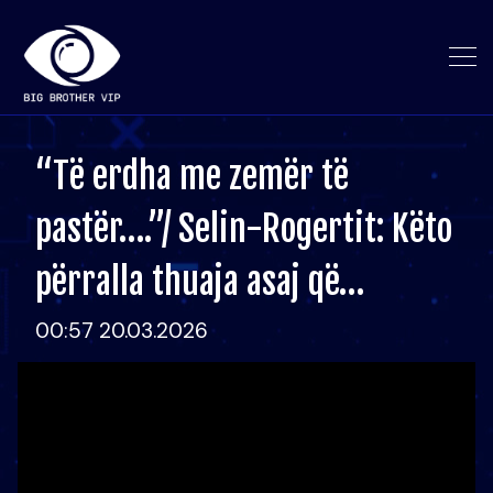
“Të erdha me zemër të
pastër….”/ Selin-Rogertit: Këto
përralla thuaja asaj që…
00:57 20.03.2026