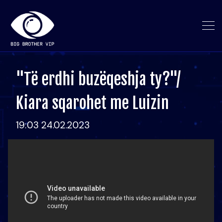
"Të erdhi buzëqeshja ty?"/
Kiara sqarohet me Luizin
19:03 24.02.2023