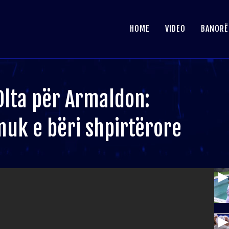
HOME
VIDEO
BANORË
Olta për Armaldon:
nuk e bëri shpirtërore