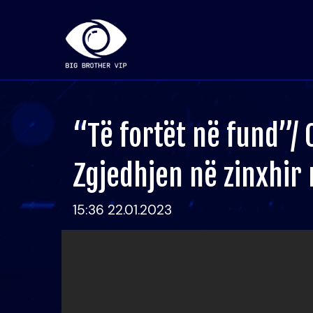
“Të fortët në fund”/ 
Zgjedhjen në zinxhir 
15:36 22.01.2023