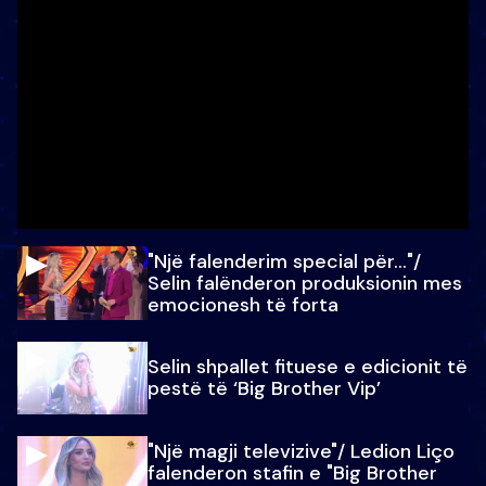
"Një falenderim special për…"/
Selin falënderon produksionin mes
emocionesh të forta
Selin shpallet fituese e edicionit të
pestë të ‘Big Brother Vip’
"Një magji televizive"/ Ledion Liço
falenderon stafin e "Big Brother