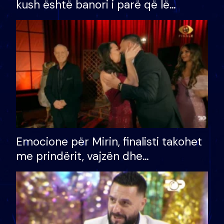
kush është banori i parë që lë
shtëpinë dhe humb mundësinë për
të fituar çmimin e madh
Emocione për Mirin, finalisti takohet
me prindërit, vajzën dhe
bashkëshorten: S’kemi ndonjë letër
divorci apo jo?