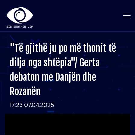
"Të gjithë ju po më thonit të
dilja nga shtëpia"/ Gerta
debaton me Danjën dhe
Rozanën
17:23 07.04.2025