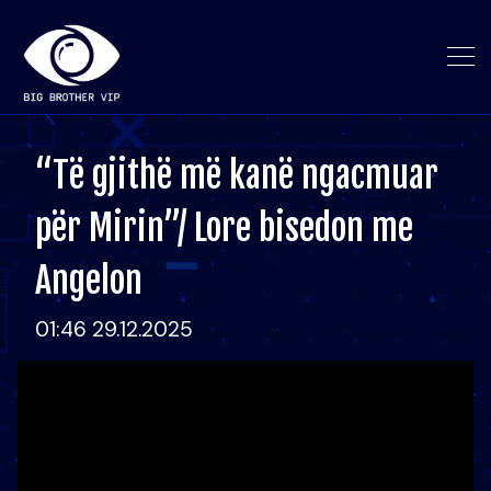
“Të gjithë më kanë ngacmuar
për Mirin”/ Lore bisedon me
Angelon
01:46 29.12.2025