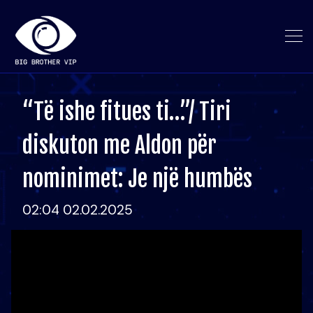
“Të ishe fitues ti…”/ Tiri
diskuton me Aldon për
nominimet: Je një humbës
02:04 02.02.2025