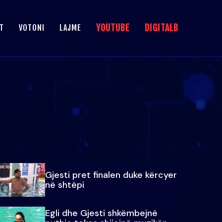
YOUTUBE
DIGITALB
T
VOTONI
LAJME
Gjesti pret finalen duke kërcyer
në shtëpi
Egli dhe Gjesti shkëmbejnë