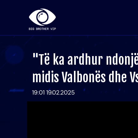
"Të ka ardhur ndonj
midis Valbonës dhe V
19:01 19.02.2025