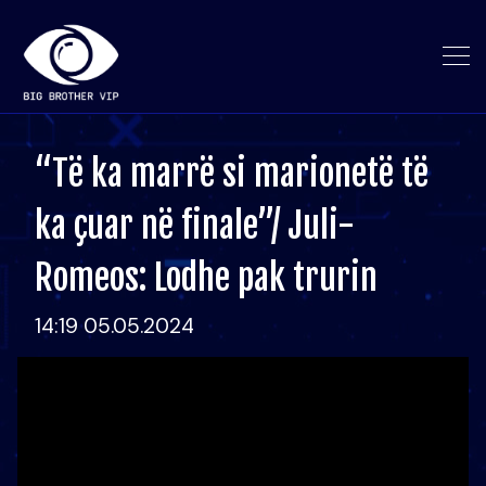
“Të ka marrë si marionetë të
ka çuar në finale”/ Juli-
Romeos: Lodhe pak trurin
14:19 05.05.2024