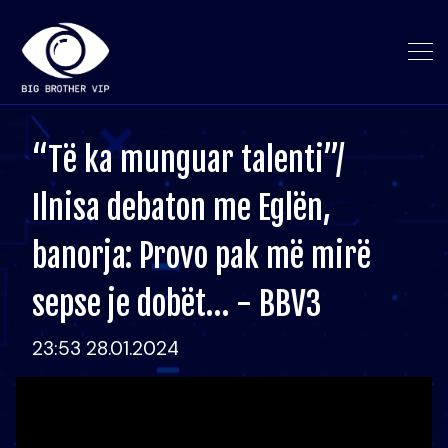
“Të ka munguar talenti”/
Ilnisa debaton me Eglën,
banorja: Provo pak më mirë
sepse je dobët… - BBV3
23:53 28.01.2024