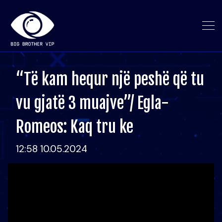
“Të kam hequr një peshë që tu
vu gjatë 3 muajve”/ Egla-
Romeos: Kaq tru ke
12:58 10.05.2024