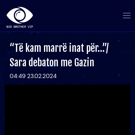
“Të kam marrë inat për…”/
Sara debaton me Gazin
04:49 23.02.2024