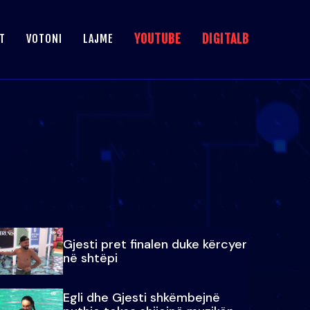
YOUTUBE
DIGITALB
T
VOTONI
LAJME
Gjesti pret finalen duke kërcyer
në shtëpi
Egli dhe Gjesti shkëmbejnë