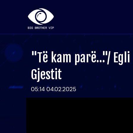
"Të kam parë…"/ Egli
Gjestit
05:14 04.02.2025