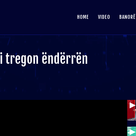
HOME
VIDEO
BANORË
 i tregon ëndërrën