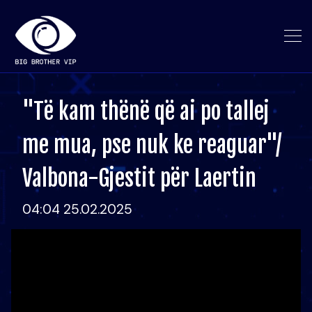
"Të kam thënë që ai po tallej
me mua, pse nuk ke reaguar"/
Valbona-Gjestit për Laertin
04:04 25.02.2025