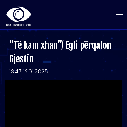
“Të kam xhan”/ Egli përqafon
Gjestin
13:47 12.01.2025