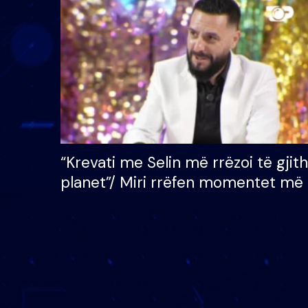
çmimin e madh prej 100
mijë eurosh
“Krevati me Selin më rrëzoi të gjit
planet”/ Miri rrëfen momentet më 
bukura në shtëpinë e BB VIP: Do 
mungojë zilja e mëngjesit kur…