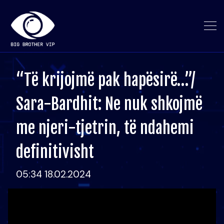
“Të krijojmë pak hapësirë…”/
Sara-Bardhit: Ne nuk shkojmë
me njeri-tjetrin, të ndahemi
definitivisht
05:34 18.02.2024