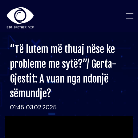
“Të lutem më thuaj nëse ke
probleme me sytë?”/ Gerta-
Gjestit: A vuan nga ndonjë
sëmundje?
01:45 03.02.2025