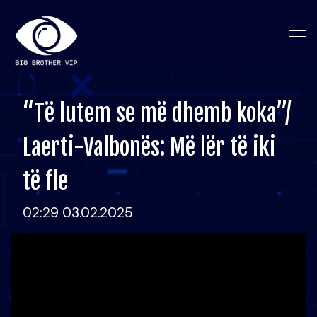
“Të lutem se më dhemb koka”/
Laerti-Valbonës: Më lër të iki
të fle
02:29 03.02.2025