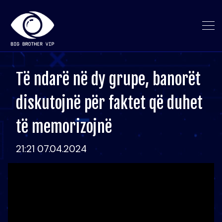
Të ndarë në dy grupe, banorët
diskutojnë për faktet që duhet
të memorizojnë
21:21 07.04.2024