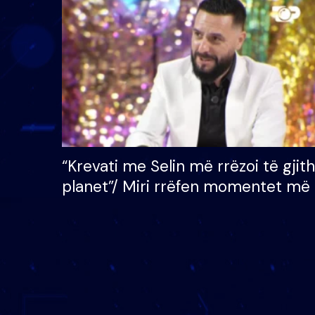
çmimin e madh prej 100
mijë eurosh
“Krevati me Selin më rrëzoi të gjit
planet”/ Miri rrëfen momentet më 
bukura në shtëpinë e BB VIP: Do 
mungojë zilja e mëngjesit kur…