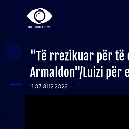
"Të rrezikuar për të 
Armaldon"/Luizi për 
11:07 31.12.2022