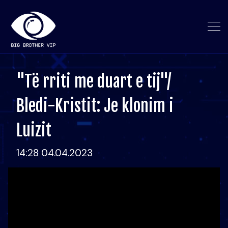
"Të rriti me duart e tij"/
Bledi-Kristit: Je klonim i
Luizit
14:28 04.04.2023