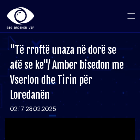
"Të rroftë unaza në dorë se
atë se ke"/ Amber bisedon me
Vserlon dhe Tirin për
Loredanën
02:17 28.02.2025