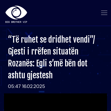
“Të ruhet se dridhet vendi”/
Gjesti i rrëfen situatën
Rozanës: Egli s’më bën dot
ashtu gjestesh
05:47 16.02.2025