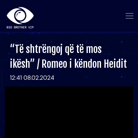
“Të shtrëngoj që të mos
ikësh” / Romeo i këndon Heidit
12:41 08.02.2024