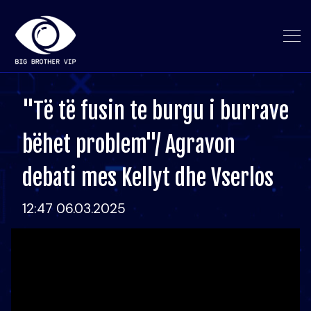
"Të të fusin te burgu i burrave
bëhet problem"/ Agravon
debati mes Kellyt dhe Vserlos
12:47 06.03.2025