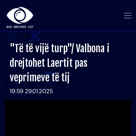
"Të të vijë turp"/ Valbona i
drejtohet Laertit pas
veprimeve të tij
19:59 29.01.2025